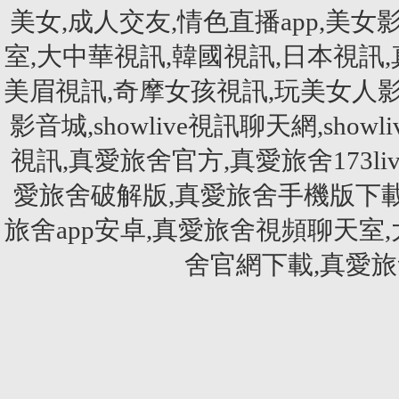
美女,成人交友,情色直播app,美女影音
室,大中華視訊,韓國視訊,日本視訊
美眉視訊,奇摩女孩視訊,玩美女人影音秀
影音城,showlive視訊聊天網,showliv
視訊,真愛旅舍官方,真愛旅舍173li
愛旅舍破解版,真愛旅舍手機版下載
旅舍app安卓,真愛旅舍視頻聊天室
舍官網下載,真愛旅舍